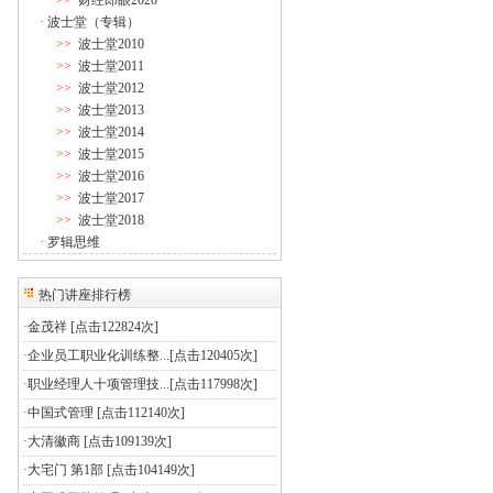
>>
财经郎眼2020
·
波士堂（专辑）
>>
波士堂2010
>>
波士堂2011
>>
波士堂2012
>>
波士堂2013
>>
波士堂2014
>>
波士堂2015
>>
波士堂2016
>>
波士堂2017
>>
波士堂2018
·
罗辑思维
热门讲座排行榜
·
金茂祥
[点击122824次]
·
企业员工职业化训练整...
[点击120405次]
·
职业经理人十项管理技...
[点击117998次]
·
中国式管理
[点击112140次]
·
大清徽商
[点击109139次]
·
大宅门 第1部
[点击104149次]