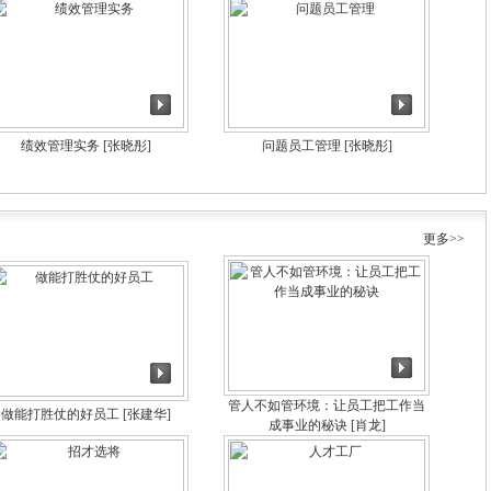
绩效管理实务
[张晓彤]
问题员工管理
[张晓彤]
更多>>
管人不如管环境：让员工把工作当
做能打胜仗的好员工
[张建华]
成事业的秘诀
[肖龙]