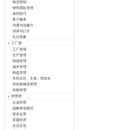
·
电话营销
·
销售团队管理
·
谈判技巧
·
客户服务
·
沟通与说服力
·
演讲与口才
·
礼仪形象
工厂类
·
工厂管理
·
生产管理
·
现场管理
·
成本管理
·
精益管理
·
车间主任、主管、班组长
·
供应链物流管理
·
采购管理
经营类
·
企业经营
·
战略商业模式
·
资本运营
·
宏观经济
·
企业文化