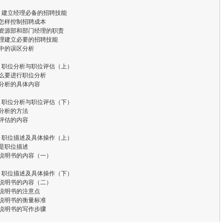
 建立经理必备的招聘技能
理怎样控制招聘成本
力资源部和部门经理的职责
经理建立必要的招聘技能
佣中的误区分析
 职位分析与职位评估（上）
什么要进行职位分析
作分析的具体内容
 职位分析与职位评估（下）
作分析的方法
位评估的内容
 职位描述及具体操作（上）
么是职位描述
位说明书的内容（一）
 职位描述及具体操作（下）
位说明书的内容（二）
作说明书的注意点
位说明书的衡量标准
位说明书的写作步骤