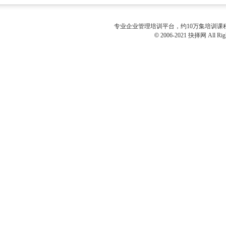
专业
企业管理培训
平台，约10万集培训
©
2006-2021 抉择网 All Righ