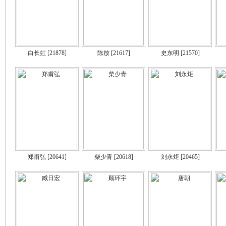
白长虹
[21878]
陈放
[21617]
史东明
[21570]
郑甫弘
[20641]
柴少青
[20618]
刘永炬
[20465]