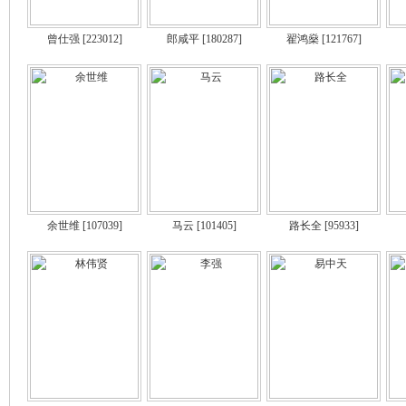
曾仕强
[223012]
郎咸平
[180287]
翟鸿燊
[121767]
余世维
[107039]
马云
[101405]
路长全
[95933]