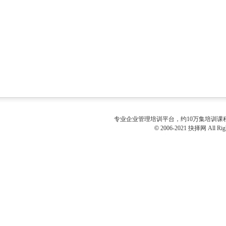
专业
企业管理培训
平台，约10万集培训
©
2006-2021 抉择网 All Righ