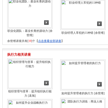
职业化团队：基业长青的源动力
[余
职业经理人常犯的11种错
[余世维]
世维]
余世维讲座共有[
19
]个【
点击查看全部讲座
】
执行力相关讲座
组织管理与变革：提升组织执行能
如何提升管理者的执行力
[余世维]
力
[袁旭]