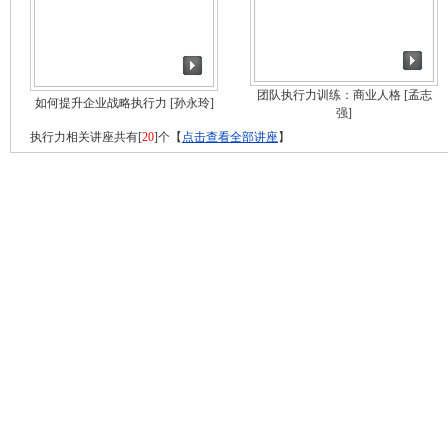
团队执行力训练：商业人格
[孟志
如何提升企业战略执行力
[孙永玲]
强]
执行力相关讲座共有[
20
]个【
点击查看全部讲座
】