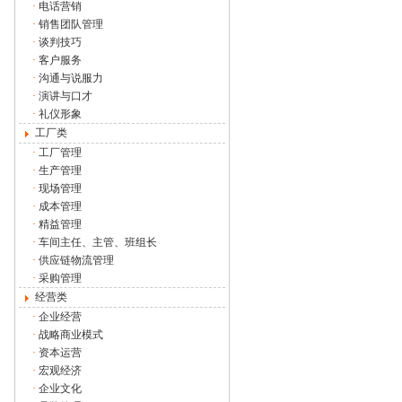
·
电话营销
·
销售团队管理
·
谈判技巧
·
客户服务
·
沟通与说服力
·
演讲与口才
·
礼仪形象
工厂类
·
工厂管理
·
生产管理
·
现场管理
·
成本管理
·
精益管理
·
车间主任、主管、班组长
·
供应链物流管理
·
采购管理
经营类
·
企业经营
·
战略商业模式
·
资本运营
·
宏观经济
·
企业文化