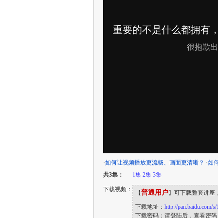
·
如何让视频播放更流畅、画面更清晰？
·
如
共3集：
1集
2集
3集
下载视频：
普通用户
【
】可下载整套讲座
下载地址：
http://pan.baidu.com/
下载密码：请登陆后，查看密码