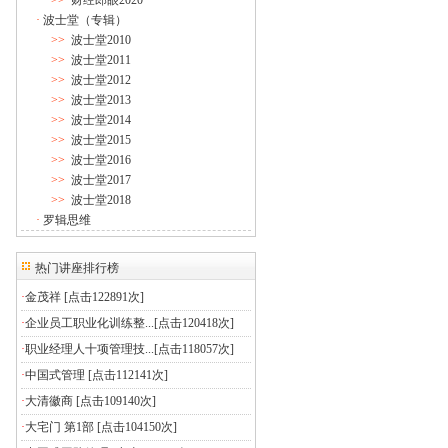
>>
财经郎眼2020
·
波士堂（专辑）
>>
波士堂2010
>>
波士堂2011
>>
波士堂2012
>>
波士堂2013
>>
波士堂2014
>>
波士堂2015
>>
波士堂2016
>>
波士堂2017
>>
波士堂2018
·
罗辑思维
热门讲座排行榜
·
金茂祥
[点击122891次]
·
企业员工职业化训练整...
[点击120418次]
·
职业经理人十项管理技...
[点击118057次]
·
中国式管理
[点击112141次]
·
大清徽商
[点击109140次]
·
大宅门 第1部
[点击104150次]