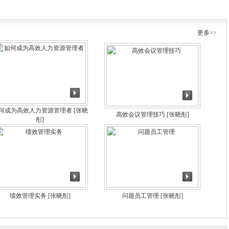
更多>>
何成为高效人力资源管理者
[张晓
高效会议管理技巧
[张晓彤]
彤]
绩效管理实务
[张晓彤]
问题员工管理
[张晓彤]