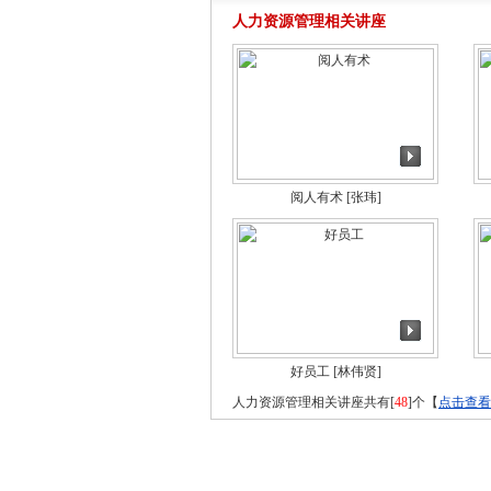
人力资源管理相关讲座
阅人有术
[张玮]
好员工
[林伟贤]
人力资源管理相关讲座共有[
48
]个【
点击查看