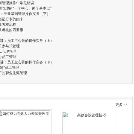
训管理操作中常见错误
训管理的“一个中心、两个基本点”
：专业基础管理操作实务（下）
衡记分卡的由来
效考核流程
效考核的四要素
讲：员工主心骨的操作实务（上）
工参与式管理
工心理管理
心员工管理
讲：员工主心骨的操作实务（下）
问题”员工管理
工的职业生涯管理
更多>>