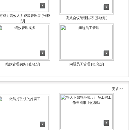
何成为高效人力资源管理者
[张晓
高效会议管理技巧
[张晓彤]
彤]
绩效管理实务
[张晓彤]
问题员工管理
[张晓彤]
更多>>