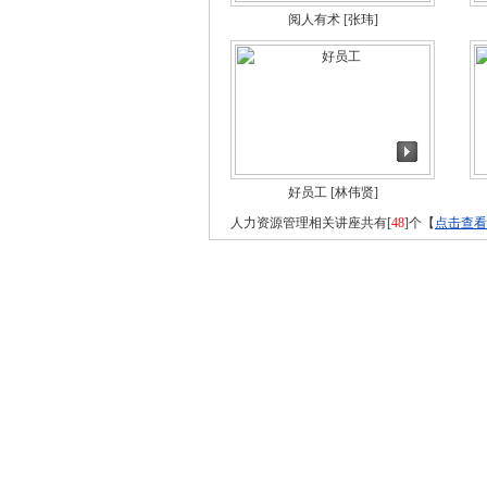
阅人有术
[张玮]
好员工
[林伟贤]
人力资源管理相关讲座共有[
48
]个【
点击查看