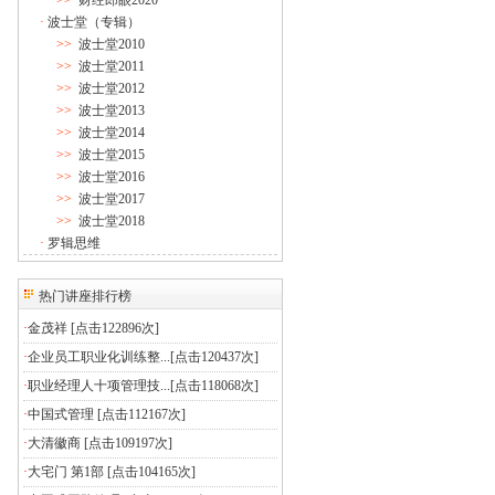
>>
财经郎眼2020
·
波士堂（专辑）
>>
波士堂2010
>>
波士堂2011
>>
波士堂2012
>>
波士堂2013
>>
波士堂2014
>>
波士堂2015
>>
波士堂2016
>>
波士堂2017
>>
波士堂2018
·
罗辑思维
热门讲座排行榜
·
金茂祥
[点击122896次]
·
企业员工职业化训练整...
[点击120437次]
·
职业经理人十项管理技...
[点击118068次]
·
中国式管理
[点击112167次]
·
大清徽商
[点击109197次]
·
大宅门 第1部
[点击104165次]