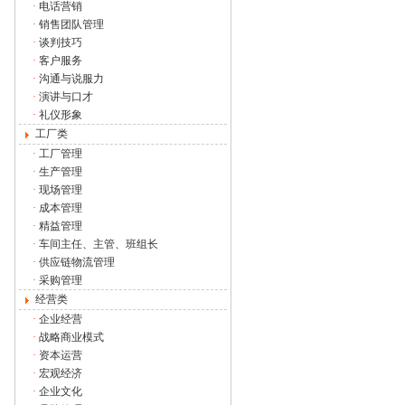
·
电话营销
·
销售团队管理
·
谈判技巧
·
客户服务
·
沟通与说服力
·
演讲与口才
·
礼仪形象
工厂类
·
工厂管理
·
生产管理
·
现场管理
·
成本管理
·
精益管理
·
车间主任、主管、班组长
·
供应链物流管理
·
采购管理
经营类
·
企业经营
·
战略商业模式
·
资本运营
·
宏观经济
·
企业文化