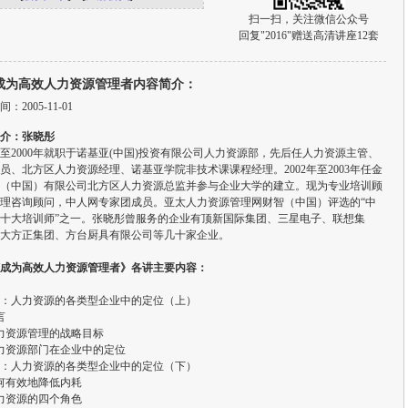
扫一扫，关注微信公众号
回复"2016"赠送高清讲座12套
成为高效人力资源管理者内容简介：
：2005-11-01
介：张晓彤
4年至2000年就职于诺基亚(中国)投资有限公司人力资源部，先后任人力资源主管、
员、北方区人力资源经理、诺基亚学院非技术课课程经理。2002年至2003年任金
（中国）有限公司北方区人力资源总监并参与企业大学的建立。现为专业培训顾
理咨询顾问，中人网专家团成员。亚太人力资源管理网财智（中国）评选的“中
十大培训师”之一。张晓彤曾服务的企业有顶新国际集团、三星电子、联想集
大方正集团、方台厨具有限公司等几十家企业。
成为高效人力资源管理者》各讲主要内容：
：人力资源的各类型企业中的定位（上）
言
力资源管理的战略目标
力资源部门在企业中的定位
：人力资源的各类型企业中的定位（下）
何有效地降低内耗
力资源的四个角色