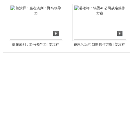
赢在谈判：野马领导力
[姜汝祥]
锡恩4C公司战略操作方案
[姜汝祥]