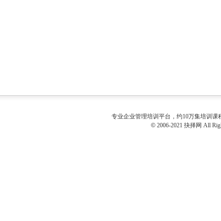
专业
企业管理培训
平台，约10万集培训
©
2006-2021 抉择网 All Righ