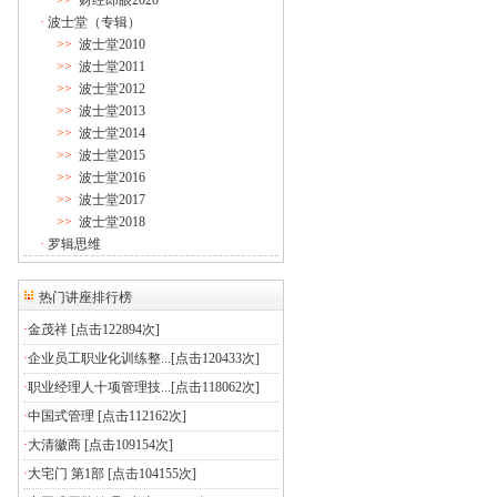
>>
财经郎眼2020
·
波士堂（专辑）
>>
波士堂2010
>>
波士堂2011
>>
波士堂2012
>>
波士堂2013
>>
波士堂2014
>>
波士堂2015
>>
波士堂2016
>>
波士堂2017
>>
波士堂2018
·
罗辑思维
热门讲座排行榜
·
金茂祥
[点击122894次]
·
企业员工职业化训练整...
[点击120433次]
·
职业经理人十项管理技...
[点击118062次]
·
中国式管理
[点击112162次]
·
大清徽商
[点击109154次]
·
大宅门 第1部
[点击104155次]