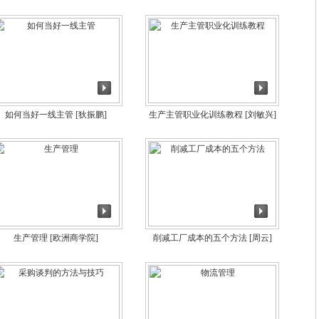
如何当好一线主管
[狄振鹏]
生产主管职业化训练教程
[刘敏兴]
生产管理
[欧洲商学院]
削减工厂成本的五个方法
[周云]