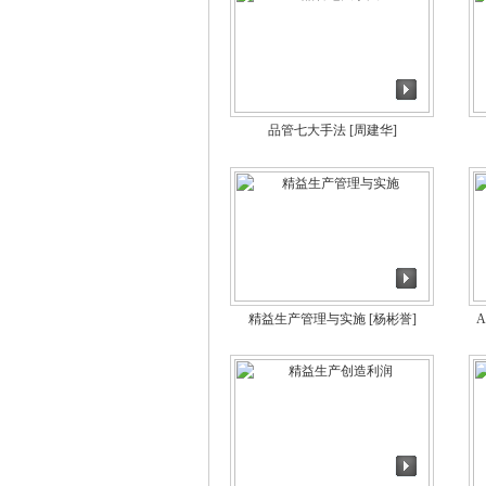
品管七大手法
[周建华]
精益生产管理与实施
[杨彬誉]