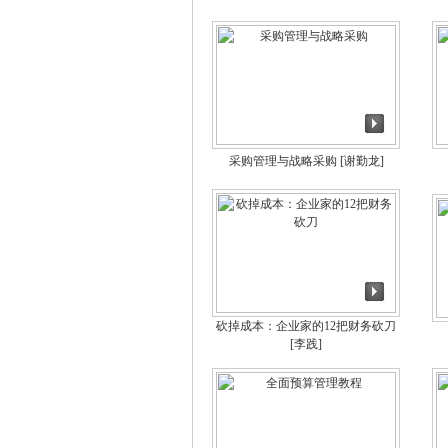
采购管理与战略采购
[谢勤龙]
砍掉成本：企业家的12把财务砍刀
[李践]