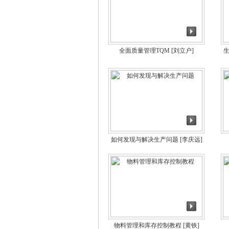
全面质量管理TQM
[刘立户]
如何发现与解决生产问题
[李庆远]
物料管理和库存控制教程
[黄铁]