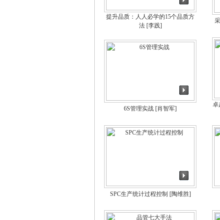
提升品质：人人必学的15个品质方
法
[李践]
卓
6S管理实战
[肖智军]
SPC生产统计过程控制
[陶维胜]