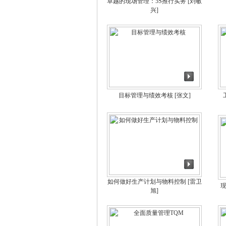
卓越的现场管理：5S推行实务
[刘敏
兴]
目标管理与绩效考核
[张文]
如何做好生产计划与物料控制
[雷卫
旭]