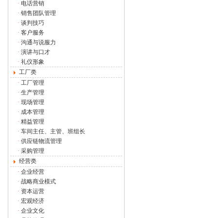
·
电话营销
·
销售团队管理
·
谈判技巧
·
客户服务
·
沟通与说服力
·
演讲与口才
·
礼仪形象
工厂类
·
工厂管理
·
生产管理
·
现场管理
·
成本管理
·
精益管理
·
车间主任、主管、班组长
·
供应链物流管理
·
采购管理
经营类
·
企业经营
·
战略商业模式
·
资本运营
·
宏观经济
·
企业文化