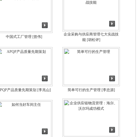
企业采购与供应商管理七大实战技
中国式工厂管理
[曾伟]
能
[胡松评]
APQP产品质量先期策划
[李兆山]
简单可行的生产管理
[李忠源]