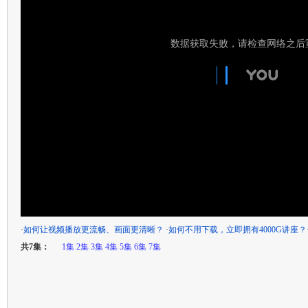
·
如何让视频播放更流畅、画面更清晰？
·
如何不用下载，立即拥有4000G讲座？
共7集：
1集
2集
3集
4集
5集
6集
7集