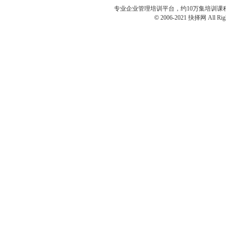
专业
企业管理培训
平台，约10万集培训
©
2006-2021 抉择网 All Righ