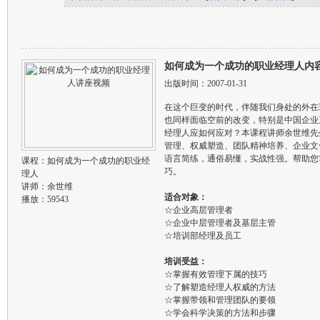
如何成为一个成功的职业经理人内
出版时间：2007-01-31
在这个巨变的时代，伴随我们身处的外在
也同样面临空前的改变，特别是中国企业
经理人应如何应对？本课程讲师余世维先
管理、权威塑造、团队精神培养、企业文
语言简练，通俗易懂，实战性强。帮助您
课程：
如何成为一个成功的职业经
巧。
理人
讲师：
余世维
适合对象：
播放：59543
☆企业高层管理者
☆企业中层管理者及基层主管
☆培训部经理及员工
培训受益：
☆掌握有效管理下属的技巧
☆了解塑造经理人权威的方法
☆掌握带领和管理团队的要领
☆学会科学决策的方法和步骤