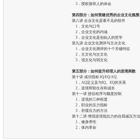
3．授权接班人的体会
第四部分：如何营建优秀的企业文化氛围
第八讲 企业文化是看不见的软件
1．文化与口号
2．企业文化的内涵
3．企业文化是创始人的哲学
第九讲 企业文化测评与主次文化
1．企业文化测评的十个关键特征
2．主文化与次文化
3．强文化与弱文化
第五部分：如何提升经理人的逆境商数
第十讲 成功指标:IQ/EQ/AQ
1．AQ定义及与IQ、EQ的关系
2．逆境帮助生存和成长
第十一讲 授信程序与额度控制
1．逆境的三种程度
2．职业的压力指标
3．舒缓压力的方法
第十二讲 增强逆境抵抗力的自我减压方
1．修身养性
2．体内革命