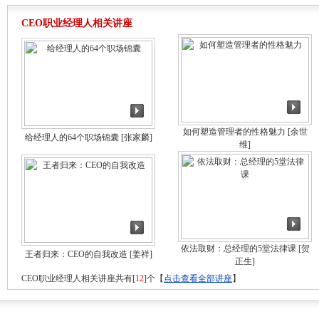
CEO职业经理人相关讲座
如何塑造管理者的性格魅力
[余世
给经理人的64个职场锦囊
[张家麟]
维]
依法取财：总经理的5堂法律课
[贺
王者归来：CEO的自我改造
[姜祥]
正生]
CEO职业经理人相关讲座共有[
12
]个【
点击查看全部讲座
】