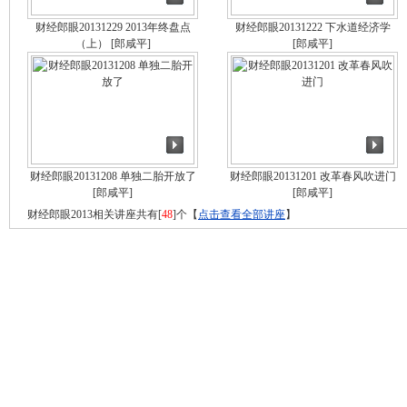
财经郎眼20131229 2013年终盘点
财经郎眼20131222 下水道经济学
（上）
[郎咸平]
[郎咸平]
财经郎眼20131208 单独二胎开放了
财经郎眼20131201 改革春风吹进门
[郎咸平]
[郎咸平]
财经郎眼2013相关讲座共有[
48
]个【
点击查看全部讲座
】