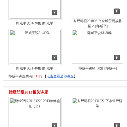
财经郎眼20180319 全球贸易战将
郎咸平说01-20集
[郎咸平]
至？
[郎咸平]
郎咸平说21-40集
[郎咸平]
郎咸平说61-80集
[郎咸平]
郎咸平讲座共有[
533
]个【
点击查看全部讲座
】
财经郎眼2013相关讲座