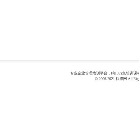
专业
企业管理培训
平台，约10万集培训
©
2006-2021 抉择网 All Righ