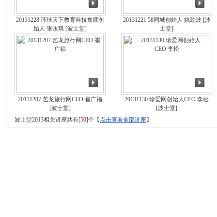
20131228 环球天下教育科技集团创
20131221 58同城创始人 姚劲波
[波
始人 张永琪
[波士堂]
士堂]
20131207 艺龙旅行网CEO 崔广福
20131130 珍爱网创始人CEO 李松
[波士堂]
[波士堂]
波士堂2013相关讲座共有[
50
]个【
点击查看全部讲座
】