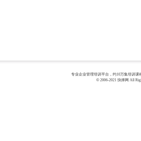
专业
企业管理培训
平台，约10万集培训
©
2006-2021 抉择网 All Righ