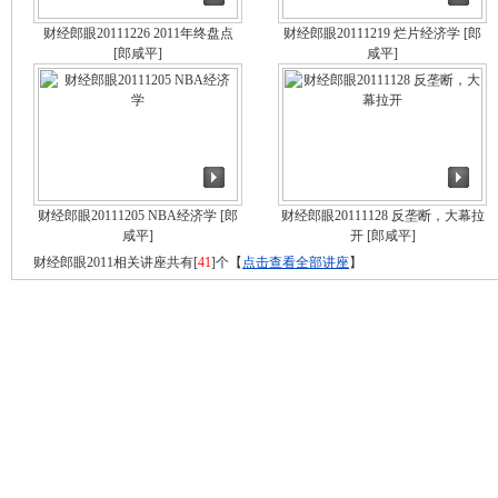
财经郎眼20111226 2011年终盘点
财经郎眼20111219 烂片经济学
[郎
[郎咸平]
咸平]
财经郎眼20111205 NBA经济学
[郎
财经郎眼20111128 反垄断，大幕拉
咸平]
开
[郎咸平]
财经郎眼2011相关讲座共有[
41
]个【
点击查看全部讲座
】