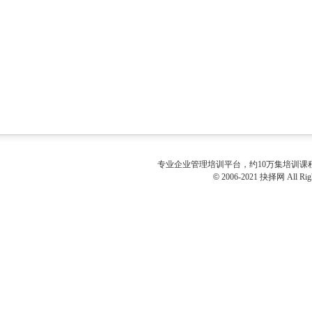
专业
企业管理培训
平台，约10万集培训
©
2006-2021 抉择网 All Righ