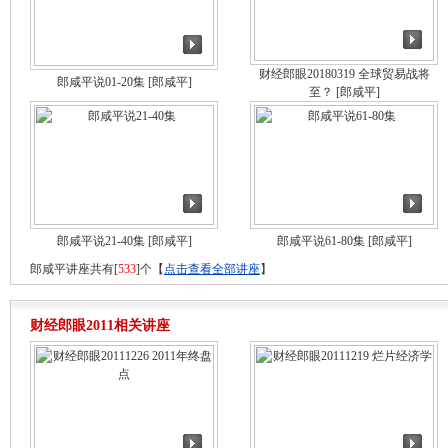
财经郎眼20180319 全球贸易战将
郎咸平说01-20集
[郎咸平]
至？
[郎咸平]
郎咸平说21-40集
[郎咸平]
郎咸平说61-80集
[郎咸平]
郎咸平讲座共有[
533
]个【
点击查看全部讲座
】
财经郎眼2011相关讲座