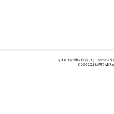
专业
企业管理培训
平台，约10万集培训
©
2006-2021 抉择网 All Righ