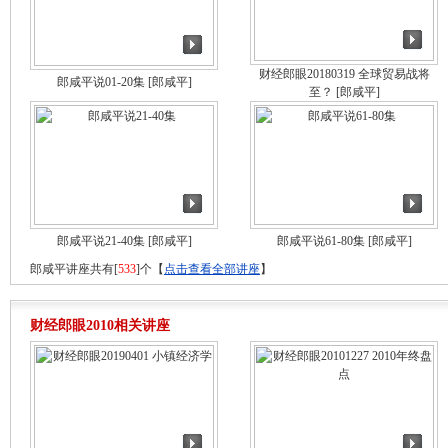
财经郎眼20180319 全球贸易战将
郎咸平说01-20集
[郎咸平]
至？
[郎咸平]
郎咸平说21-40集
[郎咸平]
郎咸平说61-80集
[郎咸平]
郎咸平讲座共有[
533
]个【
点击查看全部讲座
】
财经郎眼2010相关讲座