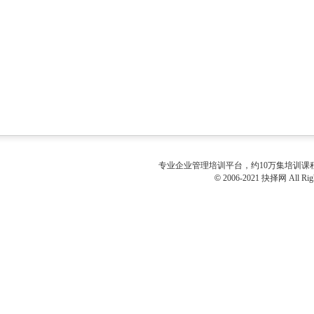
专业
企业管理培训
平台，约10万集培训
©
2006-2021 抉择网 All Righ