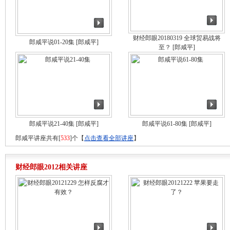
财经郎眼20180319 全球贸易战将
郎咸平说01-20集
[郎咸平]
至？
[郎咸平]
郎咸平说21-40集
[郎咸平]
郎咸平说61-80集
[郎咸平]
郎咸平讲座共有[
533
]个【
点击查看全部讲座
】
财经郎眼2012相关讲座