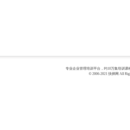
专业
企业管理培训
平台，约10万集培训
©
2006-2021 抉择网 All Righ