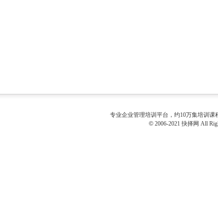
专业
企业管理培训
平台，约10万集培训
©
2006-2021 抉择网 All Righ