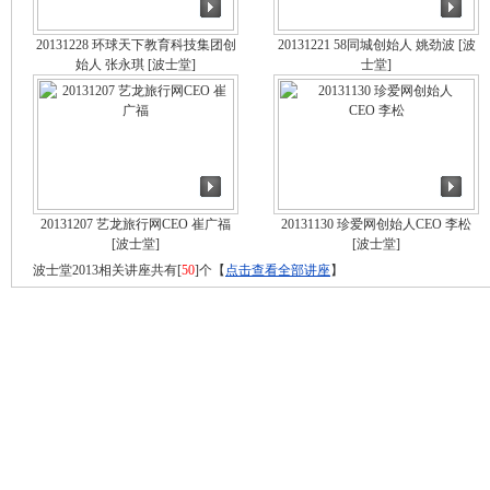
20131228 环球天下教育科技集团创
20131221 58同城创始人 姚劲波
[波
始人 张永琪
[波士堂]
士堂]
20131207 艺龙旅行网CEO 崔广福
20131130 珍爱网创始人CEO 李松
[波士堂]
[波士堂]
波士堂2013相关讲座共有[
50
]个【
点击查看全部讲座
】