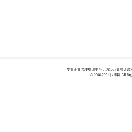
专业
企业管理培训
平台，约10万集培训
©
2006-2021 抉择网 All Righ