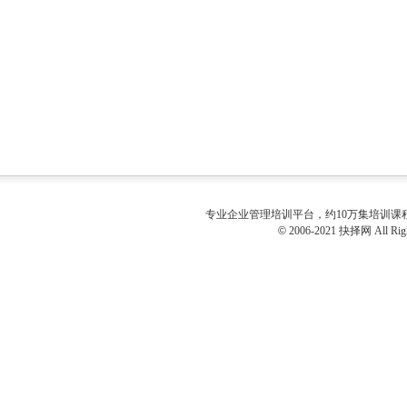
专业
企业管理培训
平台，约10万集培训
©
2006-2021 抉择网 All Righ