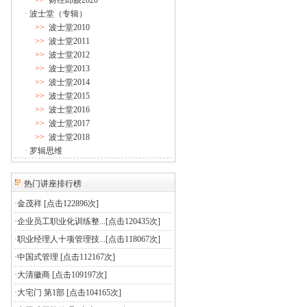
>>
财经郎眼2020
·
波士堂（专辑）
>>
波士堂2010
>>
波士堂2011
>>
波士堂2012
>>
波士堂2013
>>
波士堂2014
>>
波士堂2015
>>
波士堂2016
>>
波士堂2017
>>
波士堂2018
·
罗辑思维
热门讲座排行榜
·
金茂祥
[点击122896次]
·
企业员工职业化训练整...
[点击120435次]
·
职业经理人十项管理技...
[点击118067次]
·
中国式管理
[点击112167次]
·
大清徽商
[点击109197次]
·
大宅门 第1部
[点击104165次]