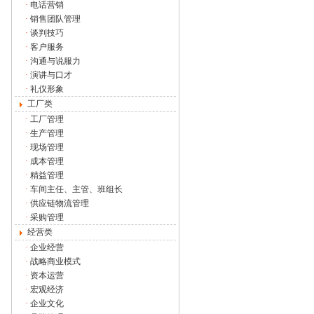
·
电话营销
·
销售团队管理
·
谈判技巧
·
客户服务
·
沟通与说服力
·
演讲与口才
·
礼仪形象
工厂类
·
工厂管理
·
生产管理
·
现场管理
·
成本管理
·
精益管理
·
车间主任、主管、班组长
·
供应链物流管理
·
采购管理
经营类
·
企业经营
·
战略商业模式
·
资本运营
·
宏观经济
·
企业文化