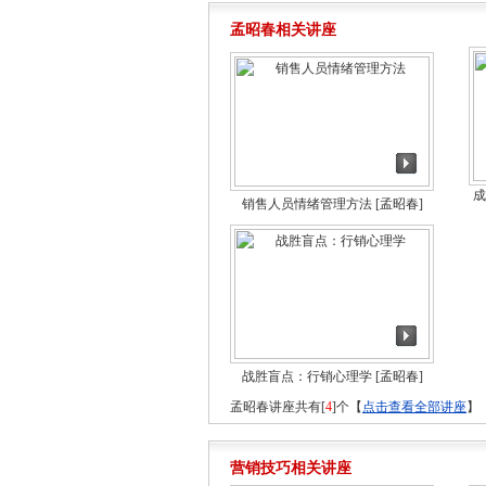
孟昭春相关讲座
成
销售人员情绪管理方法
[孟昭春]
战胜盲点：行销心理学
[孟昭春]
孟昭春讲座共有[
4
]个【
点击查看全部讲座
】
营销技巧相关讲座