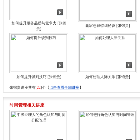
如何提升服务品质与竞争力
[张锦
赢家总裁特训秘诀
[张锦贵]
贵]
如何提升谈判技巧
[张锦贵]
如何处理人际关系
[张锦贵]
张锦贵讲座共有[
22
]个【
点击查看全部讲座
】
时间管理相关讲座