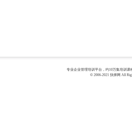
专业
企业管理培训
平台，约10万集培训
©
2006-2021 抉择网 All Righ