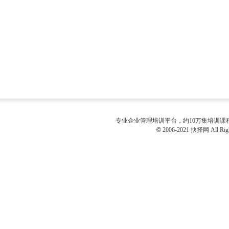
专业
企业管理培训
平台，约10万集培训
©
2006-2021 抉择网 All Righ