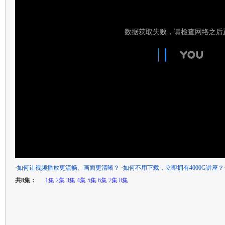
·
如何让视频播放更流畅、画面更清晰？
·
如何不用下载，立即拥有4000G讲座？
共8集：
1集
2集
3集
4集
5集
6集
7集
8集