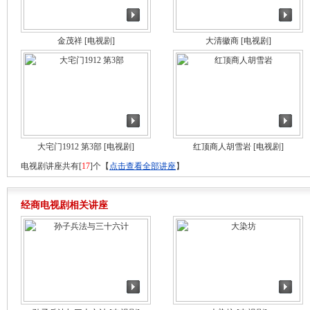
金茂祥
[电视剧]
大清徽商
[电视剧]
大宅门1912 第3部
[电视剧]
红顶商人胡雪岩
[电视剧]
电视剧讲座共有[
17
]个【
点击查看全部讲座
】
经商电视剧相关讲座