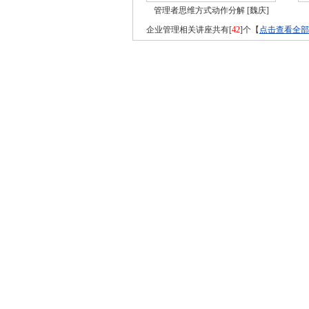
管理者思维方式动作分解
[魏庆]
企业管理相关讲座共有[
42
]个【
点击查看全部