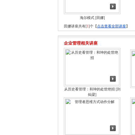
海尔模式
[田娜]
田娜讲座共有[
1
]个【
点击查看全部讲座
】
企业管理相关讲座
从历史看管理：和珅的处世绝招
[刘
灿梁]