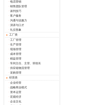
·
电话营销
·
销售团队管理
·
谈判技巧
·
客户服务
·
沟通与说服力
·
演讲与口才
·
礼仪形象
工厂类
·
工厂管理
·
生产管理
·
现场管理
·
成本管理
·
精益管理
·
车间主任、主管、班组长
·
供应链物流管理
·
采购管理
经营类
·
企业经营
·
战略商业模式
·
资本运营
·
宏观经济
·
企业文化