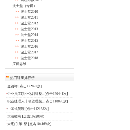
>>
财经郎眼2020
·
波士堂（专辑）
>>
波士堂2010
>>
波士堂2011
>>
波士堂2012
>>
波士堂2013
>>
波士堂2014
>>
波士堂2015
>>
波士堂2016
>>
波士堂2017
>>
波士堂2018
·
罗辑思维
热门讲座排行榜
·
金茂祥
[点击122897次]
·
企业员工职业化训练整...
[点击120441次]
·
职业经理人十项管理技...
[点击118070次]
·
中国式管理
[点击112168次]
·
大清徽商
[点击109200次]
·
大宅门 第1部
[点击104169次]