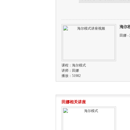
海尔
田娜 
课程：
海尔模式
讲师：
田娜
播放：51982
田娜相关讲座