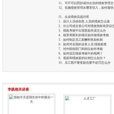
11、可不可以照抄成功企业的绩效管理
12、实施绩效管理从哪里切入，如何最
六、企业绩效实战问答
1、设计人员或创意 人员的绩效怎么做
2、分公司或合资公司对绩效指标有异议
3、绩效考核中出现奖励失误怎么办
4、核算周期长的项目如何做绩效考核
5、如何制定员工薪酬和奖励机制
6、如何对全国的业务人员 绩效检查
7、对外联络部门和岗位如何考核
8、如何设定绩效考核中的电网？
9、底薪和绩效薪的比例怎么划分？
10、员工既不要奖励也要不处罚怎么办
李践相关讲座