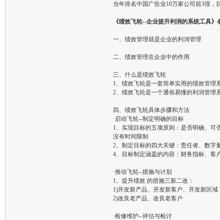
当年排名中国广告业10万家公司前3强
《绩效飞轮--企业提升利润的系统工具》
一、绩效管理就是企业的利润管理
二、绩效管理在企业中的作用
三、什么是绩效飞轮
1、绩效飞轮是一套简单实用的绩效管理
2、绩效飞轮是一个通俗易懂的利润管理
四、绩效飞轮具体步骤和方法
·启动飞轮--制定明确的目标
1、实现目标的五项原则：是否明确、可
没有时间限制
2、制定目标的四大关键：责任者、数字
4、目标制定涵盖的内容：财务指标、客
·推动飞轮--措施与计划
1、提升绩效 的措施三新二改：
1)开发新产品、开发新客户、开发新区域
2)改良老产品、改良老客户
·检修维护--评估与检讨