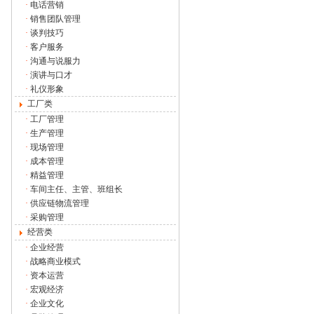
·
电话营销
·
销售团队管理
·
谈判技巧
·
客户服务
·
沟通与说服力
·
演讲与口才
·
礼仪形象
工厂类
·
工厂管理
·
生产管理
·
现场管理
·
成本管理
·
精益管理
·
车间主任、主管、班组长
·
供应链物流管理
·
采购管理
经营类
·
企业经营
·
战略商业模式
·
资本运营
·
宏观经济
·
企业文化