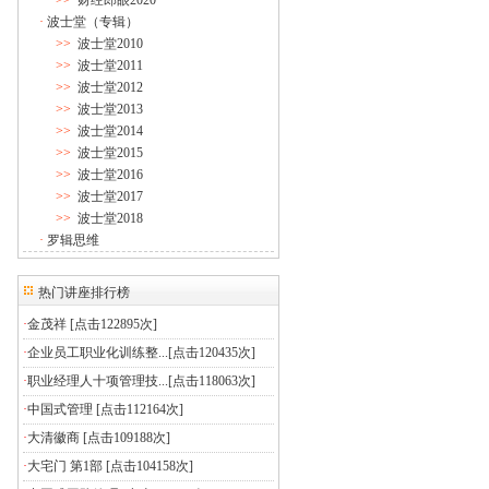
>>
财经郎眼2020
·
波士堂（专辑）
>>
波士堂2010
>>
波士堂2011
>>
波士堂2012
>>
波士堂2013
>>
波士堂2014
>>
波士堂2015
>>
波士堂2016
>>
波士堂2017
>>
波士堂2018
·
罗辑思维
热门讲座排行榜
·
金茂祥
[点击122895次]
·
企业员工职业化训练整...
[点击120435次]
·
职业经理人十项管理技...
[点击118063次]
·
中国式管理
[点击112164次]
·
大清徽商
[点击109188次]
·
大宅门 第1部
[点击104158次]