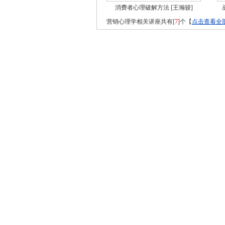
消费者心理破解方法
[王瀚骏]
营销心理学相关讲座共有[
7
]个【
点击查看全