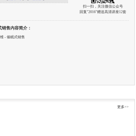
扫一扫，关注微信公众号
回复"2016"赠送高清讲座12套
式销售内容简介：
维 - 催眠式销售
更多>>