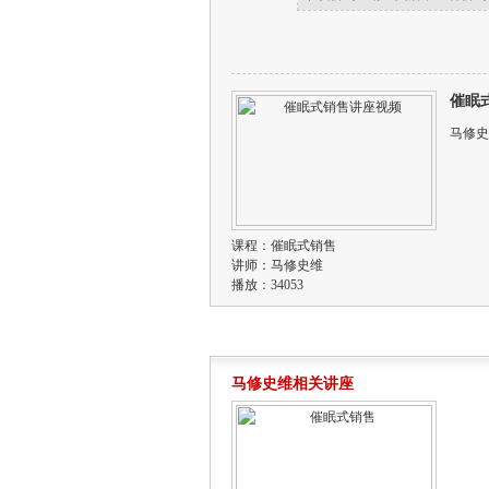
催眠
马修史
课程：
催眠式销售
讲师：
马修史维
播放：34053
马修史维相关讲座