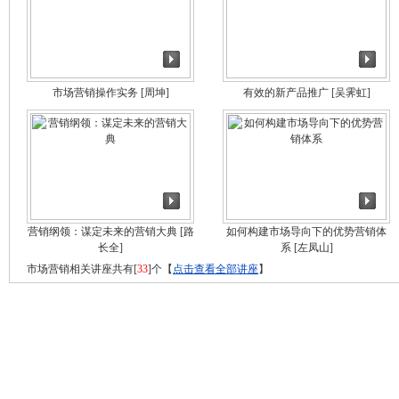
市场营销操作实务
[周坤]
有效的新产品推广
[吴霁虹]
营销纲领：谋定未来的营销大典
[路
如何构建市场导向下的优势营销体
长全]
系
[左凤山]
市场营销相关讲座共有[
33
]个【
点击查看全部讲座
】