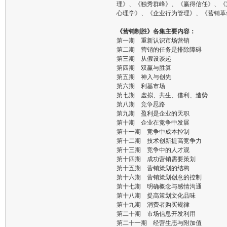
理》、《独秀群峰》、《赢得信任》、《
心理学》、《企业行为管理》、《营销革
《营销制胜》各集主要内容：
第一期 重新认识市场营销
第二期 营销的任务是排除障碍
第三期 从假设谈起
第四期 双赢与胜算
第五期 神入与创先
第六期 利基市场
第七期 虚拟、共生、借利、造势
第八期 竞争思路
第九期 盈利是企业的天职
第十期 企业在竞争中发展
第十一期 竞争中成本控制
第十二期 技术创新提高竞争力
第十三期 竞争中的人才观
第十四期 成功营销需要策划
第十五期 营销策划的结构
第十六期 营销策划创意的控制
第十七期 明确概念与感情沟通
第十八期 提高策划文化品味
第十九期 消费者购买规律
第二十期 市场信息开发利用
第二十一期 经营生态与附加值