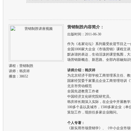
营销制胜内容简介：
出版时间：2011-06-30
作为《名家论坛》系列最受欢迎节目之一
全国1000家大企业《市场营销》课程主
默诙谐的表达，生动活泼的课堂氛围，大
场营销新概念、新思路。全部内容融知识
课程：
营销制胜
讲师介绍：韩庆祥
讲师：
韩庆祥
为北京经济干部学校工商管理系主任、教
播放：38652
国家经贸委千家重点企业工商管理培训《
北京市劳动模范
全国先进教育工作者
中国经济文化研究院研究员。
韩庆祥长期深入实际，在企业中开展教学
100多个县以及城市，1500多家企业
策划工作，现担任多家企业顾问。
个人专著：
《新实用市场营销学》、《中小企业市场