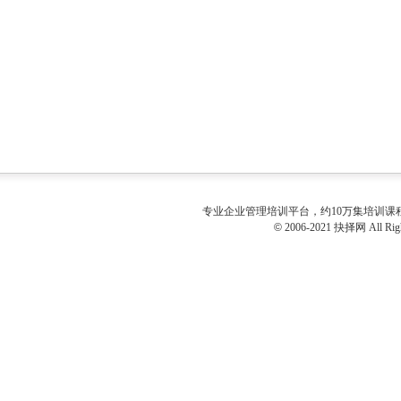
专业
企业管理培训
平台，约10万集培训
©
2006-2021 抉择网 All Righ