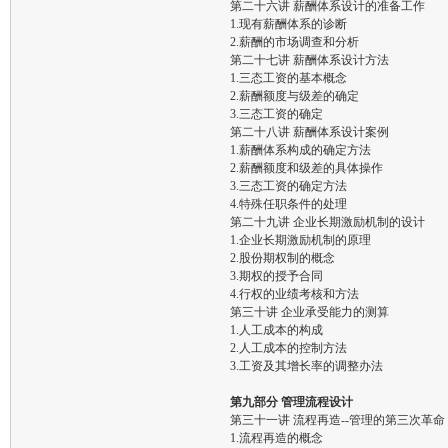
第二十六讲 薪酬体系设计的准备工作
1.现有薪酬体系的诊断
2.薪酬的市场调查和分析
第二十七讲 薪酬体系设计方法
1.三态工资的基本概念
2.薪酬额度与级差的确定
3.三态工资的确定
第二十八讲 薪酬体系设计案例
1.薪酬体系构成的确定方法
2.薪酬额度和级差的具体操作
3.三态工资的确定方法
4.特殊任职条件的处理
第二十九讲 企业长期激励机制的设计
1.企业长期激励机制的原理
2.股份期权制的概念
3.期权的授予合同
4.行权的业绩考核和方法
第三十讲 企业承受能力的测算
1.人工成本的构成
2.人工成本的控制方法
3.工资及其增长率的调整办法
第九部分 管理流程设计
第三十一讲 流程再造--管理的第三次革命
1.流程再造的概念