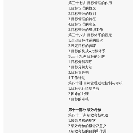
第三十七讲 目标管理的作用
1.目标管理的概念
2.目标管理的原则
3.目标管理的特征
4.目标管理的意义
5.目标管理的组织工作
第三十八讲 目标体系的设定
1.企业目标体系的层次
2.设定目标的步骤
3.目标的构成--指标体系
第三十九讲 目标的分解
1.目标分解程序
2.目标分解方法
3.目标责任书
4.工作计划
第四十讲 目标管理过程控制与考核
1.目标执行情况考察
2.困难的处理
3.目标的考核
第十一部分 绩效考核
第四十一讲 绩效考核概述
1.绩效考核的现状
2.绩效考核的概念及意义
3.绩效考核的目的和作用