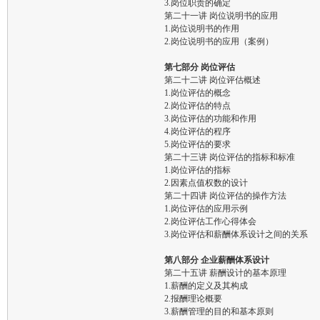
3.岗位职责的确定
第二十一讲 岗位说明书的应用
1.岗位说明书的作用
2.岗位说明书的应用（案例）
第七部分 岗位评估
第二十二讲 岗位评估概述
1.岗位评估的概念
2.岗位评估的特点
3.岗位评估的功能和作用
4.岗位评估的程序
5.岗位评估的要求
第二十三讲 岗位评估的指标和标准
1.岗位评估的指标
2.因素点值权数的设计
第二十四讲 岗位评估的操作方法
1.岗位评估的应用示例
2.岗位评估工作心得体会
3.岗位评估和薪酬体系设计之间的关系
第八部分 企业薪酬体系设计
第二十五讲 薪酬设计的基本原理
1.薪酬的定义及其构成
2.报酬理论概要
3.薪酬管理的目的和基本原则