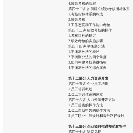
4.绩效考核的流程
第四十二讲 如何建立绩效考核指标体系
1.考核指标体系的构成
2.绩效考核
3.工作态度和工作能力考核
第四十三讲 绩效考核的操作
1.考核目标的确定
2.绩效考核的实施步骤
第四十四讲 平衡测分法
1.平衡测分法的概述
2.平衡测分法的四个角度
3.如何构建考核关键指标
4.平衡测分法的综合案例
第十二部分 人力资源开发
第四十五讲 企业员工培训
1.员工培训概述
2.员工培训体系的建立
第四十六讲 人力资源开发方法
1.员工提案的操作方法
2.员工自我申告的操作方法
3.员工职业生涯设计和晋升路径设计
第十三部分 企业如何推进规范化管理
第四十七讲 奖惩兑现