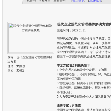
下载密码：请登陆后，查看密码！ [
会员登录
] [
注册会员
]
现代企业规范化管理整体解决方案
出版时间：2005-01-31
管理已成为制约中国企业发展的瓶颈。目
而是结构化、系统化问题，要真正改善企
化的管理体系。本课程针对企业规范化管
企业的管理经验基础上，专门设计了适应
提出了一套完善的现代企业规范化管理解
课程：
现代企业规范化管理整体解
决方案
本套方案包含的模块如下：
讲师：
尹隆森
1.企业发展战略解决企业发展方向问题
播放：56032
2.组织结构设计、各部门职能分解、岗位
工的权责分工问题
3.管理流程设计解决各个部门内的管理和
4.目标管理、薪酬体系设计、绩效考核解
等"的问题；
5.人力资源开发解决企业人才团队建设的
主讲专家：尹隆森
中国资深的管理咨询、经济合作咨询与投