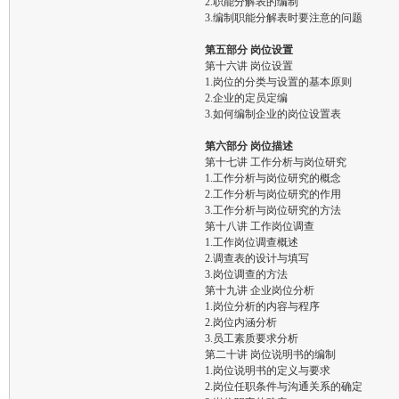
2.职能分解表的编制
3.编制职能分解表时要注意的问题
第五部分 岗位设置
第十六讲 岗位设置
1.岗位的分类与设置的基本原则
2.企业的定员定编
3.如何编制企业的岗位设置表
第六部分 岗位描述
第十七讲 工作分析与岗位研究
1.工作分析与岗位研究的概念
2.工作分析与岗位研究的作用
3.工作分析与岗位研究的方法
第十八讲 工作岗位调查
1.工作岗位调查概述
2.调查表的设计与填写
3.岗位调查的方法
第十九讲 企业岗位分析
1.岗位分析的内容与程序
2.岗位内涵分析
3.员工素质要求分析
第二十讲 岗位说明书的编制
1.岗位说明书的定义与要求
2.岗位任职条件与沟通关系的确定