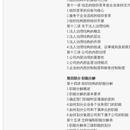
3.组织结构中的集权与分权
第十一讲 动态的组织变革使企业保持活
1.组织变革的目标与核心
2.服务于企业流程的组织变革
3.组织结构图和组织手册
第十二讲 关于法人治理结构
1.法人治理结构的概念
2.法人治理结构的层次
3.法人治理结构的作用
4.法人治理结构的组成、议事规则及权限
第十三讲 公司的内部治理
1.公司内部治理的重要性
2.公司的内部监督治理模式
3.企业的内部控制制度和财务控制制度
第四部分 职能分解
第十四讲 组织结构的职能分解
1.职能分解概述
2.职能分解的基本要求
3.确定部门职能时应遵循的原则
4.如何划分企业各个业务部门的职能
5.如何划分公司和下属单位的职能
6.如何划分集团公司和下属子公司的职能
第十五讲 怎样编制职能分解表
1.职能分解表三级职能的划分