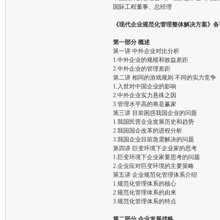
国际工程董事、总经理
《现代企业规范化管理整体解决方案》各
第一部分 概述
第一讲 中外企业对比分析
1.中外企业的规模和效益差距
2.中外企业的管理差距
第二讲 相同的游戏规则 不同的实力竞争
1.入世对中国企业的影响
2.中外企业实力悬殊之因
3.管理水平高的将是赢家
第三讲 目前困惑我国企业的问题
1.我国民营企业发展历史和趋势
2.我国国企改革的进程分析
3.我国企业目前急需解决的问题
第四讲 巨变环境下企业家的思考
1.巨变环境下企业家要思考的问题
2.企业应对巨变环境的主要策略
第五讲 企业规范化管理体系介绍
1.规范化管理体系的核心
2.规范化管理体系的由来
3.规范化管理体系的特点
第二部分 企业发展战略