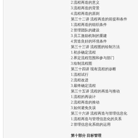
2.流程再造的意义
3.流程再造的背景
4.流程再造的原则
第三十二讲 流程再造的前提和条件
1.流程再造的组织条件
2.管理团队的建设
3.员工激励机制的重建
4.营造良好的环境条件
第三十三讲 流程图的绘制方法
1.初步确定流程
2.界定流程范围和参与部门
3.绘制流程图
第三十四讲 现有流程的诊断
1.流程试行
2.流程改进
3.最终确定流程
第三十五讲 流程的再造与推动
1.流程的再设计
2.流程再造的推动
3.如何避免失误
第三十六讲 流程再造与管理信息化
1.流程再造与管理信息化的关系
2.管理信息化系统的运用
第十部分 目标管理