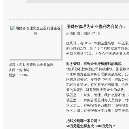
用财务管理为企业盈利内容简介：
出版时间：2006-07-10
据统计，有60%-70%的企业能够一年
剧下降到20%，到了十年的时候通常就是
例就下降到了1%。为什么中国的企业大
财务管理，找到企业持续赚钱的奥秘
课程：
用财务管理为企业盈利
“如果你不想你的公司持续赚钱，那就根
讲师：
曾沛涛
年来中西方企业财务管理的实战经验。历
播放：23984
区首席财务官、麦当劳（中国）控股公司
犯过许多错误，有的甚至相当惨痛。也正
业的重要性--财务管理决定企业的成败。
误区之一：财务、管理，我什么都不懂，
误区之二：财务管理是财务人员的事，对
误区之三：财务报表是万能的！懂得报表
误区之四：财务报表根本没用！现在很多
把钱投到哪一家公司？
50万元是怎样变成 5000万元的？