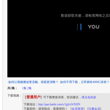
·
如何让视频播放更流畅、画面更清晰？
·
如何不用下载，立即拥有4000G讲座？
共2集：
1集
2集
下载视频：
普通用户
【
】可下载整套讲座，投诉建议，
请点击此处
下载地址：
http://pan.baidu.com/s/1gfrxWXHN
下载密码：请登陆后，查看密码！ [
会员登录
] [
注册会员
]