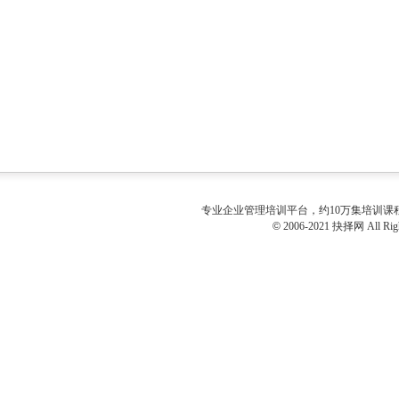
专业
企业管理培训
平台，约10万集培训
©
2006-2021 抉择网 All Righ