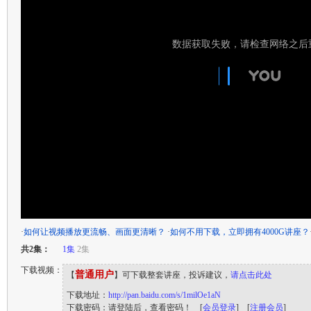
·
如何让视频播放更流畅、画面更清晰？
·
如何不用下载，立即拥有4000G讲座？
共2集：
1集
2集
下载视频：
普通用户
【
】可下载整套讲座，投诉建议，
请点击此处
下载地址：
http://pan.baidu.com/s/1milOe1aN
下载密码：请登陆后，查看密码！ [
会员登录
] [
注册会员
]