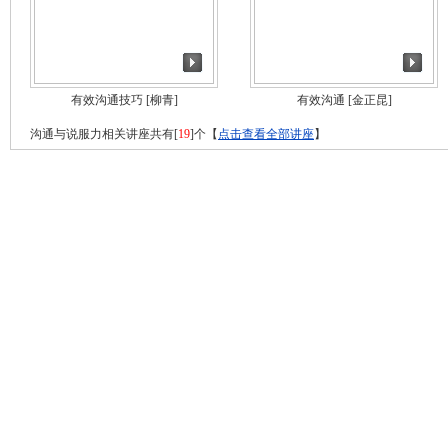
有效沟通技巧
[柳青]
有效沟通
[金正昆]
沟通与说服力相关讲座共有[
19
]个【
点击查看全部讲座
】