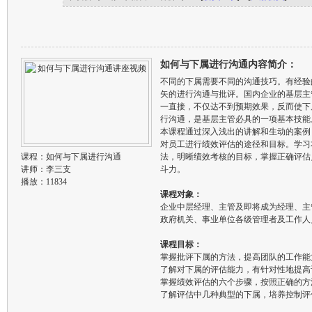
如何与下属进行沟通内容简介：
不同的下属需要不同的沟通技巧。有经验
矢的进行沟通与批评。国内企业的基层主
一直接，不仅达不到预期效果，反而使下
行沟通，是基层主管必具的一项基本技能
本课程通过深入浅出的讲解和生动的案例
对员工进行绩效评估的途径和目标。学习
课程：
如何与下属进行沟通
法，明晰绩效考核的目标，掌握正确评估
讲师：
李三支
斗力。
播放：11834
课程对象：
企业中层经理、主管及即将成为经理、主
政府机关、事业单位各级管理者及工作人
课程目标：
掌握批评下属的方法，提高团队的工作能
了解对下属的评估能力，有针对性地提高
掌握绩效评估的六个步骤，按照正确的方
了解评估中几种典型的下属，培养控制评