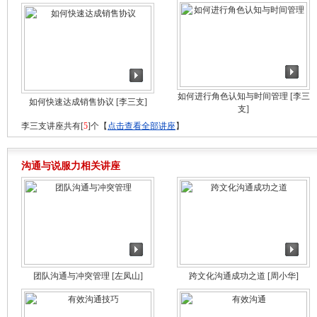
如何进行角色认知与时间管理
[李三
如何快速达成销售协议
[李三支]
支]
李三支讲座共有[
5
]个【
点击查看全部讲座
】
沟通与说服力相关讲座
团队沟通与冲突管理
[左凤山]
跨文化沟通成功之道
[周小华]