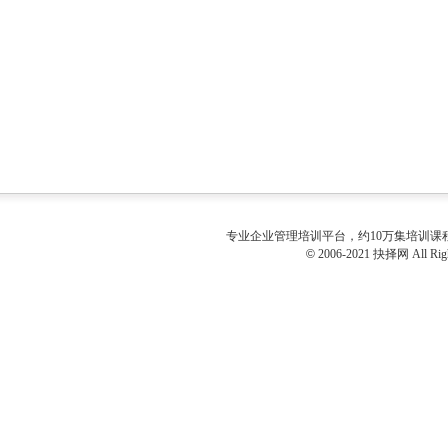
专业
企业管理培训
平台，约10万集培训
©
2006-2021 抉择网 All Righ