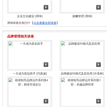
企业文化建设
[周坤]
薪酬管理
[周坤]
周坤讲座共有[
9
]个【
点击查看全部讲座
】
品牌管理相关讲座
一天成为策划高手
[闫真诚]
品牌建设9S模式及其应用
[许喜林]