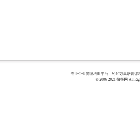
专业
企业管理培训
平台，约10万集培训
©
2006-2021 抉择网 All Righ