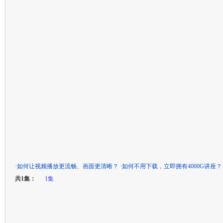
·
如何让视频播放更流畅、画面更清晰？
·
如何不用下载，立即拥有4000G讲座？
共1集：
1集