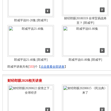
财经郎眼20180319 全球贸易战将
郎咸平说01-20集
[郎咸平]
至？
[郎咸平]
郎咸平说21-40集
[郎咸平]
郎咸平说61-80集
[郎咸平]
郎咸平讲座共有[
533
]个【
点击查看全部讲座
】
财经郎眼2020相关讲座