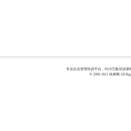
专业
企业管理培训
平台，约10万集培训
©
2006-2021 抉择网 All Righ