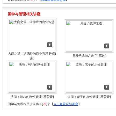
国学与管理相关讲座
大商之道：道德经的商业智慧
[张珈
鬼谷子统御之道
[兰彦岭]
豪]
法商：韩非的刚性管理
[葛荣晋]
道商：老子的水性管理
[葛荣晋]
国学与管理相关讲座共有[
29
]个【
点击查看全部讲座
】