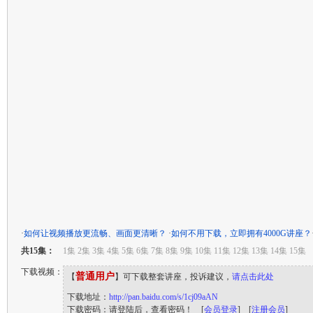
·
如何让视频播放更流畅、画面更清晰？
·
如何不用下载，立即拥有4000G讲座？
共15集：
1集 2集 3集 4集 5集 6集 7集 8集 9集 10集 11集 12集 13集 14集 15集
下载视频：
普通用户
【
】可下载整套讲座，投诉建议，
请点击此处
下载地址：
http://pan.baidu.com/s/1cj09aAN
下载密码：请登陆后，查看密码！ [
会员登录
] [
注册会员
]