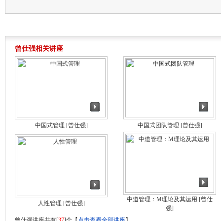
曾仕强相关讲座
中国式管理
[曾仕强]
中国式团队管理
[曾仕强]
中道管理：M理论及其运用
[曾仕
人性管理
[曾仕强]
强]
曾仕强讲座共有[
37
]个【
点击查看全部讲座
】