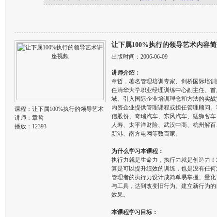
让下属100%执行的领导艺术内容
出版时间：2006-06-09
讲师介绍：
章哲，著名管理培训专家、剑桥国际培训
任清华大学职业经理训练中心副主任、首
域、引入国际企业培训理念和方法的实战型
内资企业提供管理课程或担任管理顾问。
课程：
让下属100%执行的领导艺术
信股份、奇瑞汽车、东风汽车、猛狮客车
讲师：
章哲
人寿、太平洋财险、武汉中商、杭州解百
播放：12393
新港、南方电网等数百家。
为什么学习本课程：
执行力就是生命力，执行力就是创造力！
算是可以提升绩效的训练，也是没有任何
管理者的执行力设计成简单易掌握、量化
与工具，达到改变旧行为、建立新行为的
效果。
本课程学习目标：