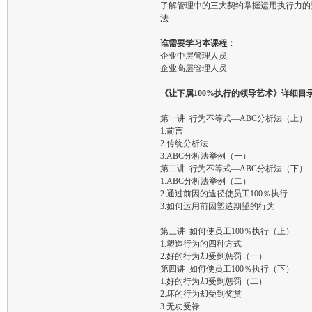
了解管理中的三大契约掌握运用执行力的
法
谁需要学习本课程：
企业中层管理人员
企业高层管理人员
《让下属100%执行的领导艺术》详细目
第一讲 行为不等式—ABC分析法（上）
1.前言
2.传统分析法
3.ABC分析法举例（一）
第二讲 行为不等式—ABC分析法（下）
1.ABC分析法举例（二）
2.通过前因的途径使员工100％执行
3.如何运用前因塑造期望的行为
第三讲 如何使员工100％执行（上）
1.塑造行为的四种方式
2.好的行为却受到惩罚（一）
第四讲 如何使员工100％执行（下）
1.好的行为却受到惩罚（二）
2.坏的行为却受到奖赏
3.无功受禄