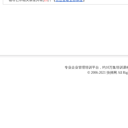
领导艺术相关讲座共有[
25
]个【
点击查看全部讲座
】
专业
企业管理培训
平台，约10万集培训
©
2006-2021 抉择网 All Righ