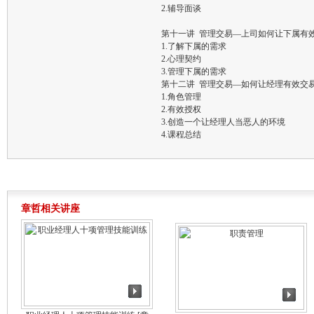
2.辅导面谈
第十一讲 管理交易—上司如何让下属有
1.了解下属的需求
2.心理契约
3.管理下属的需求
第十二讲 管理交易—如何让经理有效交
1.角色管理
2.有效授权
3.创造一个让经理人当恶人的环境
4.课程总结
章哲相关讲座