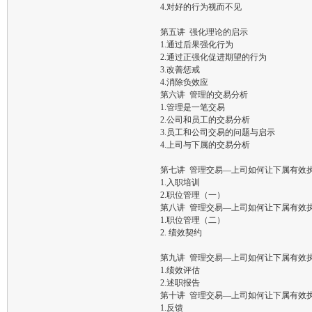
4.对好的行为视而不见
第五讲 强化理论的启示
1.通过后果强化行为
2.通过正强化促进期望的行为
3.改善惩戒
4.消除负效应
第六讲 管理的交易分析
1.管理是一笔交易
2.公司和员工的交易分析
3.员工和公司交易的问题与启示
4.上司与下属的交易分析
第七讲 管理交易—上司如何让下属有效
1.入职培训
2.职位管理（一）
第八讲 管理交易—上司如何让下属有效
1.职位管理（二）
2. 绩效契约
第九讲 管理交易—上司如何让下属有效
1.绩效评估
2.述职报告
第十讲 管理交易—上司如何让下属有效
1.反馈