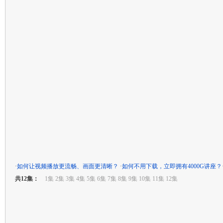
·
如何让视频播放更流畅、画面更清晰？
·
如何不用下载，立即拥有4000G讲座？
共12集：
1集 2集 3集 4集 5集 6集 7集 8集 9集 10集 11集 12集