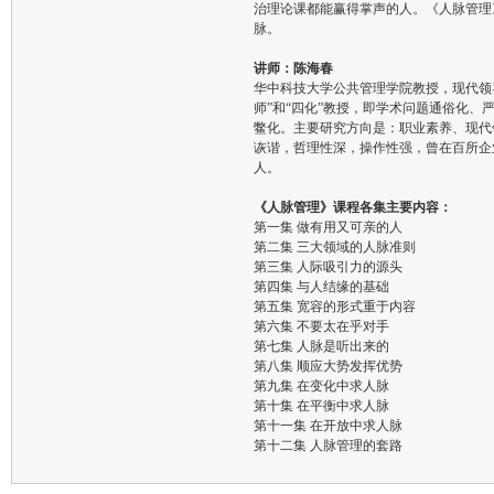
治理论课都能赢得掌声的人。《人脉管理
脉。
讲师：陈海春
华中科技大学公共管理学院教授，现代领
师”和“四化”教授，即学术问题通俗化
鳖化。主要研究方向是：职业素养、现代
诙谐，哲理性深，操作性强，曾在百所企
人。
《人脉管理》课程各集主要内容：
第一集 做有用又可亲的人
第二集 三大领域的人脉准则
第三集 人际吸引力的源头
第四集 与人结缘的基础
第五集 宽容的形式重于内容
第六集 不要太在乎对手
第七集 人脉是听出来的
第八集 顺应大势发挥优势
第九集 在变化中求人脉
第十集 在平衡中求人脉
第十一集 在开放中求人脉
第十二集 人脉管理的套路