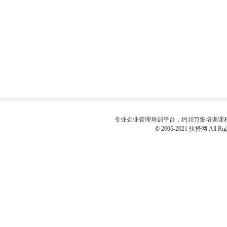
专业
企业管理培训
平台，约10万集培训
©
2006-2021 抉择网 All Righ