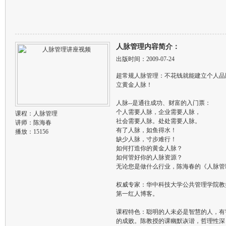
人脉管理内容简介：
出版时间：2009-07-24
超常规人脉管理：不花钱就能建立个人品
立黄金人脉！
人脉--是通往成功、财富的入门票：
个人需要人脉，企业需要人脉，
课程：
人脉管理
社会需要人脉。处处需要人脉。
讲师：
陈海春
有了人脉，如鱼得水！
播放：15156
缺少人脉，寸步难行！
如何打造你的黄金人脉？
如何管好你的人脉资源？
无论您是做什么行业，陈海春的《人脉管
权威专家：华中科技大学公共管理学院教
第一红人博客。
课程特色：聪明的人未必是智慧的人，有
的成败。陈教授的课幽默诙谐，哲理性深