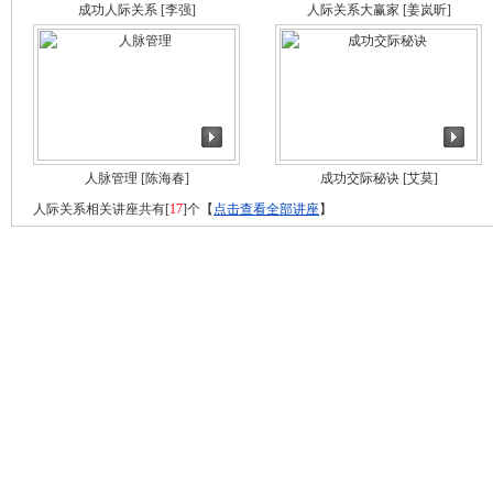
成功人际关系
[李强]
人际关系大赢家
[姜岚昕]
人脉管理
[陈海春]
成功交际秘诀
[艾莫]
人际关系相关讲座共有[
17
]个【
点击查看全部讲座
】