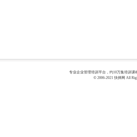
专业
企业管理培训
平台，约10万集培训
©
2006-2021 抉择网 All Righ