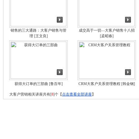
销售的三大通路：大客户销售与管
成交高于一切—大客户销售十八招
理
[王文良]
[孟昭春]
获得大订单的三部曲
[鲁百年]
CRM大客户关系管理教程
[韩金钢]
大客户营销相关讲座共有[
8
]个【
点击查看全部讲座
】