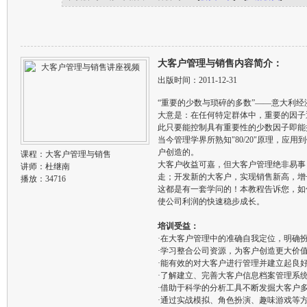
大客户管理与销售内容简介：
出版时间：2011-12-31
“重要的少数与琐碎的多数”——意大利经
大意是：在任何特定群体中，重要的因子
此只要能控制具有重要性的少数因子即能
当今管理学界所熟知"80/20"原理，应用
户创造的。
课程：
大客户管理与销售
大客户收益可嘉，但大客户管理绝非易事
讲师：
杜继南
走；开发新的大客户，实现销售新高，增
播放：34716
这都是有一套学问的！本教程告诉您，如
使公司利润的快速稳步成长。
培训受益：
·在大客户管理中的准确自我定位，明确
·学习整合公司资源，为客户创造更大价
·能有效的对大客户进行管理并建立起良
·了解建立、完善大客户信息档案管理系
·借助于科学的分析工具不断发掘大客户
·通过实战模拟、角色扮演、趣味游戏等