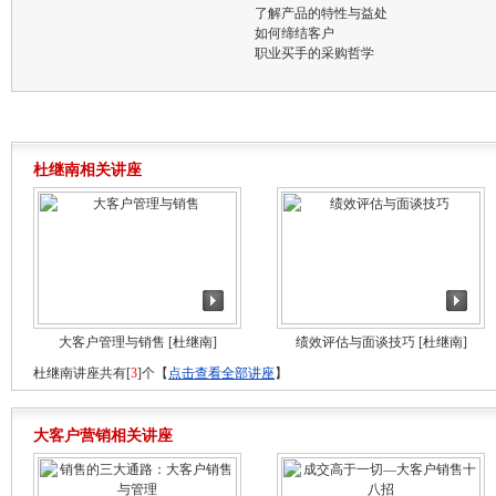
了解产品的特性与益处
如何缔结客户
职业买手的采购哲学
杜继南相关讲座
大客户管理与销售
[杜继南]
绩效评估与面谈技巧
[杜继南]
杜继南讲座共有[
3
]个【
点击查看全部讲座
】
大客户营销相关讲座