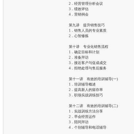
2．经营管理分析会议
3．绩效评估
4．营销例会
第九讲 提升销售技巧
1．销售人员的专业素质
2．心智修炼
第十讲 专业化销售流程
1．确定目标和计划
2．准备拜访
3．接近客户与促成成交
4．拒绝处理与售后服务
第十一讲 有效的培训辅导(一)
1．培训辅导概述
2．提高新人的留存率
3．职场实战训练技巧
第十二讲 有效的培训辅导(二)
1．实战训练方法分享
2．早会经营运作
3．陪同拜访
4．个别辅导和电话辅导