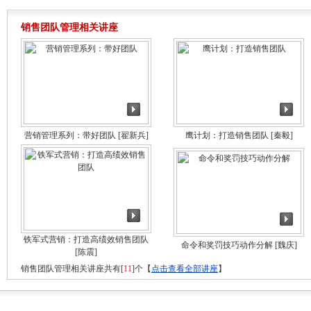
销售团队管理相关讲座
营销管理系列：带好团队
[翟新兵]
鹰计划：打造销售团队
[秦毅]
铁军式营销：打造高绩效销售团队
命令和奖罚技巧动作分解
[魏庆]
[陈震]
销售团队管理相关讲座共有[
11
]个【
点击查看全部讲座
】