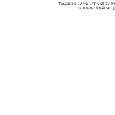
专业
企业管理培训
平台，约10万集培训
©
2006-2021 抉择网 All Righ