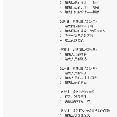
3．销售队伍的设计——结构
4．销售队伍的设计——规模
5．销售队伍的设计——报酬
第四讲 销售团队管理(二)
1．销售团队的推销原则
2．销售团队的建设、管理与运作
3．管理分析与决策方法
4．建立高效团队
第五讲 销售团队管理(三)
1．销售人员的招聘
2．销售人员的甄选
第六讲 销售团队管理(四)
1．销售人员的培训
2．销售人员的职业生涯规划
3．销售队伍的激励
第七讲 绩效与过程管理
1．行为、过程管理
2．关键业绩指标(KP1)
第八讲 绩效评估与销售活动的管理
1．销售活动管理报表