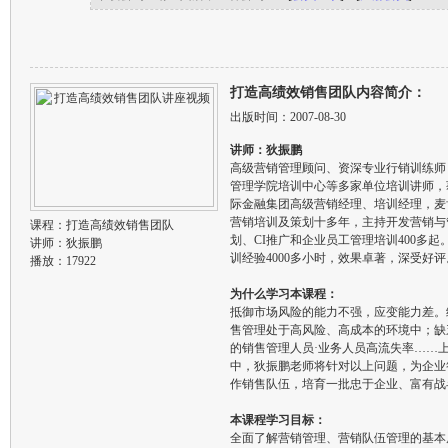
打造高绩效销售团队内容简介：
出版时间：2007-08-30
讲师：狄振鹏
高级营销管理顾问、资深专业行销训练师
管理学院培训中心等多家单位培训讲师，获
际金融集团高级营销经理、培训经理，麦
营销培训及策划十多年，主持开发营销与
课程：
打造高绩效销售团队
划、CI推广和企业员工管理培训400多
讲师：
狄振鹏
训经验4000多小时，效果卓著，深受好评
播放：17922
为什么学习本课程：
抵御市场风险的能力不强，应变能力差。
售管理处于高风险、高成本的环境中；缺
的销售管理人员·业务人员高流失率……
中，狄振鹏老师将针对以上问题，为企业
作销售队伍，培育一批忠于企业、富有战
本课程学习目标：
全面了解营销管理、营销队伍管理的基本