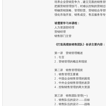
培养企业营销竞争力，建立完善的销售管
把握营销管理技巧，对难以控制的营销过
明确营销策略、管理职责、营销组合等管
强化市场开发、销售成交、售后服务等专
谁需要学习本课程：
人力资源部经理
营销经理
销售部门主管
《打造高绩效销售团队》各讲主要内容：
第一讲 营销管理概述
1．引言
2．营销管理的概念和现状
第二讲 销售管理现状
1．销售管理五要素
2．中国企业销售管理的困境
3．中外企业销售管理的差异
4．控制销售管理的两大资源
第三讲 销售团队管理(一)
1．销售队伍的设计——目标
2．销售队伍的设计——战咯