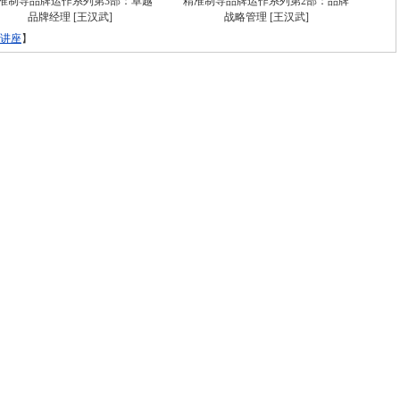
准制导品牌运作系列第3部：卓越
精准制导品牌运作系列第2部：品牌
品牌经理
[王汉武]
战略管理
[王汉武]
讲座
】