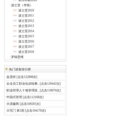
>>
财经郎眼2020
·
波士堂（专辑）
>>
波士堂2010
>>
波士堂2011
>>
波士堂2012
>>
波士堂2013
>>
波士堂2014
>>
波士堂2015
>>
波士堂2016
>>
波士堂2017
>>
波士堂2018
·
罗辑思维
热门讲座排行榜
·
金茂祥
[点击122898次]
·
企业员工职业化训练整...
[点击120442次]
·
职业经理人十项管理技...
[点击118070次]
·
中国式管理
[点击112168次]
·
大清徽商
[点击109201次]
·
大宅门 第1部
[点击104170次]