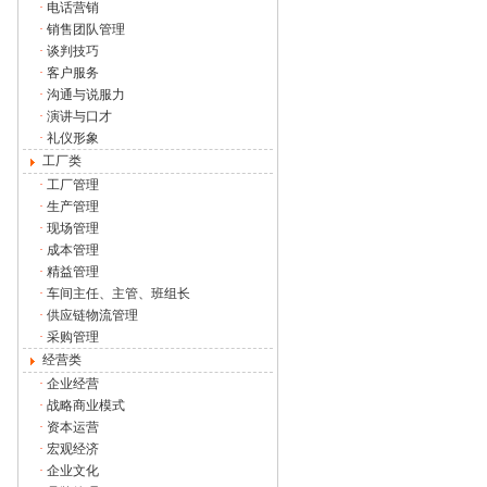
·
电话营销
·
销售团队管理
·
谈判技巧
·
客户服务
·
沟通与说服力
·
演讲与口才
·
礼仪形象
工厂类
·
工厂管理
·
生产管理
·
现场管理
·
成本管理
·
精益管理
·
车间主任、主管、班组长
·
供应链物流管理
·
采购管理
经营类
·
企业经营
·
战略商业模式
·
资本运营
·
宏观经济
·
企业文化