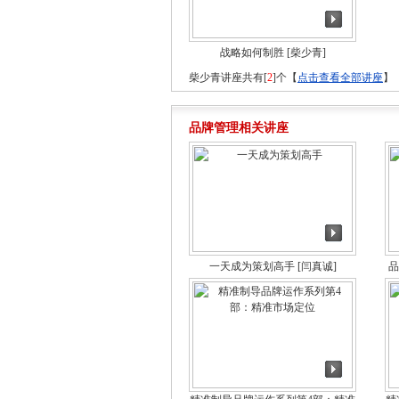
战略如何制胜
[柴少青]
柴少青讲座共有[
2
]个【
点击查看全部讲座
】
品牌管理相关讲座
一天成为策划高手
[闫真诚]
品