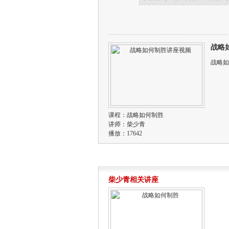
战略
战略如
课程：
战略如何制胜
讲师：
柴少青
播放：17642
柴少青相关讲座