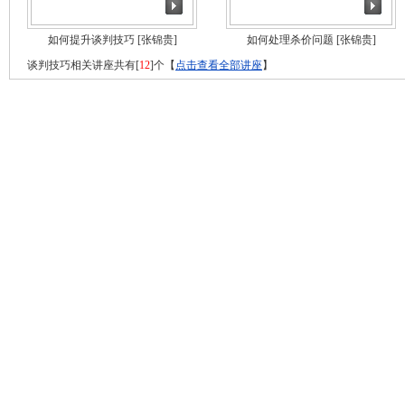
如何提升谈判技巧
[张锦贵]
如何处理杀价问题
[张锦贵]
谈判技巧相关讲座共有[
12
]个【
点击查看全部讲座
】