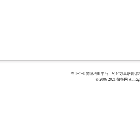
专业
企业管理培训
平台，约10万集培训
©
2006-2021 抉择网 All Righ