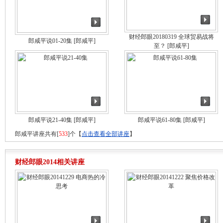
财经郎眼20180319 全球贸易战将
郎咸平说01-20集
[郎咸平]
至？
[郎咸平]
郎咸平说21-40集
[郎咸平]
郎咸平说61-80集
[郎咸平]
郎咸平讲座共有[
533
]个【
点击查看全部讲座
】
财经郎眼2014相关讲座