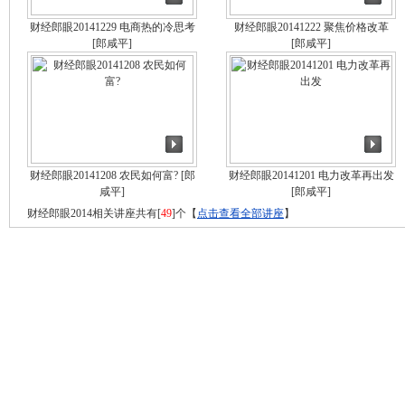
财经郎眼20141229 电商热的冷思考
财经郎眼20141222 聚焦价格改革
[郎咸平]
[郎咸平]
财经郎眼20141208 农民如何富?
[郎
财经郎眼20141201 电力改革再出发
咸平]
[郎咸平]
财经郎眼2014相关讲座共有[
49
]个【
点击查看全部讲座
】