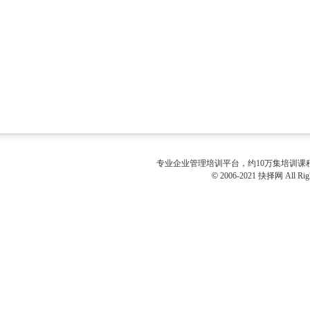
专业
企业管理培训
平台，约10万集培训
©
2006-2021 抉择网 All Righ