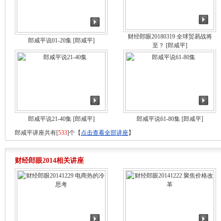
财经郎眼20180319 全球贸易战将
郎咸平说01-20集
[郎咸平]
至？
[郎咸平]
郎咸平说21-40集
[郎咸平]
郎咸平说61-80集
[郎咸平]
郎咸平讲座共有[
533
]个【
点击查看全部讲座
】
财经郎眼2014相关讲座