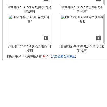
财经郎眼20141229 电商热的冷思考
财经郎眼20141222 聚焦价格改革
[郎咸平]
[郎咸平]
财经郎眼20141208 农民如何富?
[郎
财经郎眼20141201 电力改革再出发
咸平]
[郎咸平]
财经郎眼2014相关讲座共有[
49
]个【
点击查看全部讲座
】