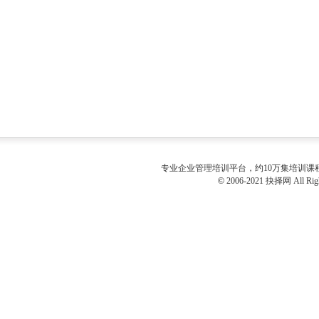
专业
企业管理培训
平台，约10万集培训
©
2006-2021 抉择网 All Righ