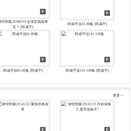
财经郎眼20180319 全球贸易战将
郎咸平说41-60集
[郎咸平]
至？
[郎咸平]
郎咸平说61-80集
[郎咸平]
郎咸平说141-160集
[郎咸平]
】
更多>>