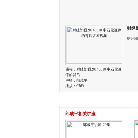
财经郎
财经郎
课程：
财经郎眼20140310 中石化涨
停的背后
讲师：
郎咸平
播放：9569
郎咸平相关讲座