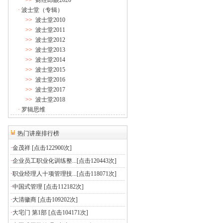
>>
财经郎眼2020
·
波士堂（专辑）
>>
波士堂2010
>>
波士堂2011
>>
波士堂2012
>>
波士堂2013
>>
波士堂2014
>>
波士堂2015
>>
波士堂2016
>>
波士堂2017
>>
波士堂2018
·
罗辑思维
热门讲座排行榜
·
金茂祥
[点击122900次]
·
企业员工职业化训练整...
[点击120443次]
·
职业经理人十项管理技...
[点击118071次]
·
中国式管理
[点击112182次]
·
大清徽商
[点击109202次]
·
大宅门 第1部
[点击104171次]