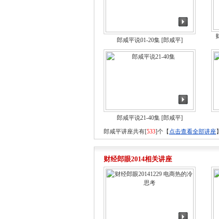
郎咸平说01-20集
[郎咸平]
郎咸平说21-40集
[郎咸平]
郎咸平讲座共有[
533
]个【
点击查看全部讲座
财经郎眼2014相关讲座