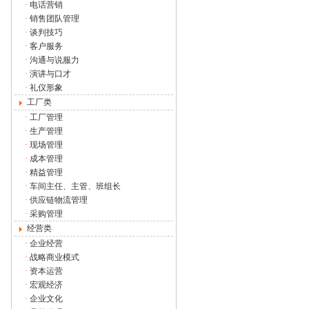
·
电话营销
·
销售团队管理
·
谈判技巧
·
客户服务
·
沟通与说服力
·
演讲与口才
·
礼仪形象
工厂类
·
工厂管理
·
生产管理
·
现场管理
·
成本管理
·
精益管理
·
车间主任、主管、班组长
·
供应链物流管理
·
采购管理
经营类
·
企业经营
·
战略商业模式
·
资本运营
·
宏观经济
·
企业文化