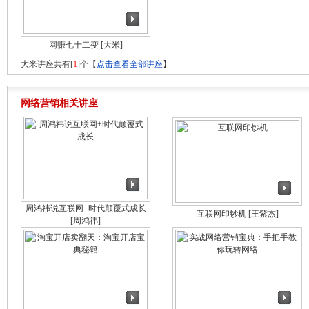
网赚七十二变
[大米]
大米讲座共有[
1
]个【
点击查看全部讲座
】
网络营销相关讲座
周鸿祎说互联网+时代颠覆式成长
互联网印钞机
[王紫杰]
[周鸿祎]