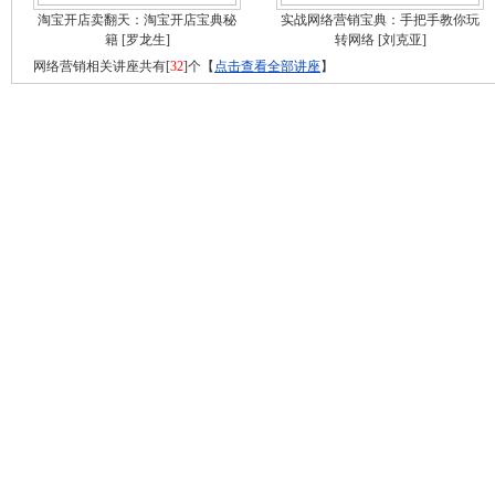
淘宝开店卖翻天：淘宝开店宝典秘
实战网络营销宝典：手把手教你玩
籍
[罗龙生]
转网络
[刘克亚]
网络营销相关讲座共有[
32
]个【
点击查看全部讲座
】