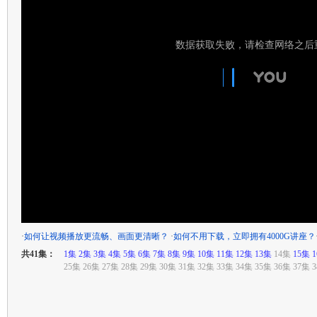
·
如何让视频播放更流畅、画面更清晰？
·
如何不用下载，立即拥有4000G讲座？
共41集：
1集
2集
3集
4集
5集
6集
7集
8集
9集
10集
11集
12集
13集
14集
15集
25集 26集 27集 28集 29集 30集 31集 32集 33集 34集 35集 36集 37集 