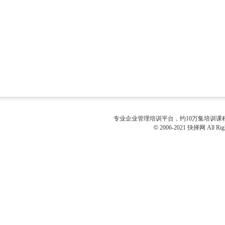
专业
企业管理培训
平台，约10万集培训
©
2006-2021 抉择网 All Righ